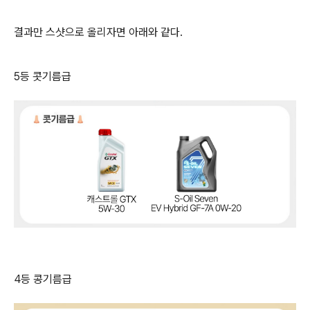
결과만 스샷으로 올리자면 아래와 같다.
5등 콧기름급
4등 콩기름급