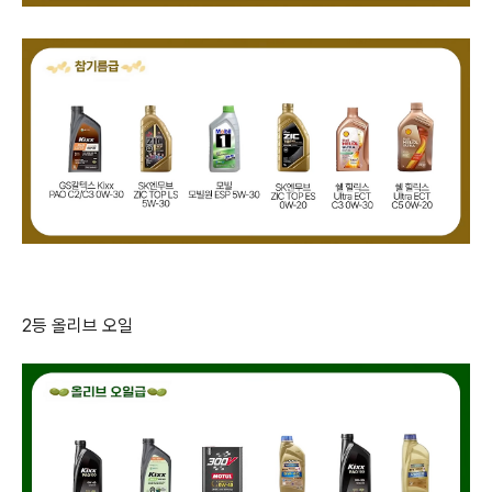
2등 올리브 오일