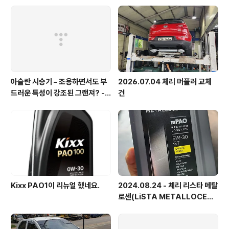
아슬란 시승기 – 조용하면서도 부
2026.07.04 체리 머플러 교체
드러운 특성이 강조된 그랜져? - 1
건
부 실내외편
Kixx PAO1이 리뉴얼 했네요.
2024.08.24 - 체리 리스타 메탈
로센(LiSTA METALLOCEN
E) 엔진오일 교환