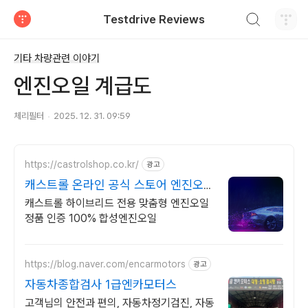
검색하기
Testdrive Reviews
티스토리
기타 차량관련 이야기
엔진오일 계급도
체리필터
2025. 12. 31. 09:59
https://castrolshop.co.kr/
광고
캐스트롤 온라인 공식 스토어 엔진오일
전문 브랜드
캐스트롤 하이브리드 전용 맞춤형 엔진오일
정품 인증 100% 합성엔진오일
https://blog.naver.com/encarmotors
광고
자동차종합검사 1급엔카모터스
고객님의 안전과 편의, 자동차정기검진, 자동