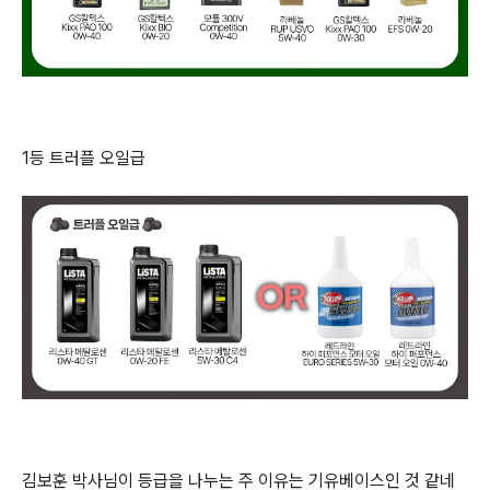
1등 트러플 오일급
김보훈 박사님이 등급을 나누는 주 이유는 기유베이스인 것 같네