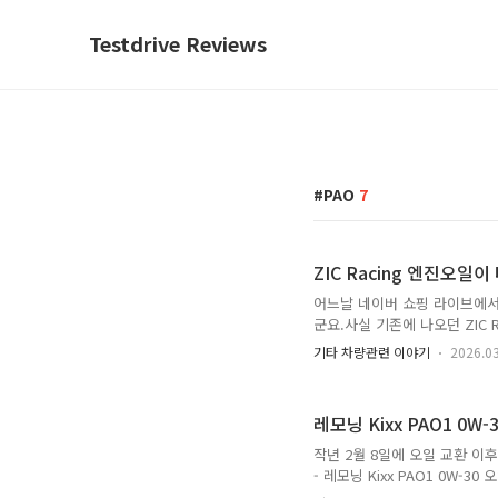
Testdrive Reviews
PAO
7
ZIC Racing 엔진오일
어느날 네이버 쇼핑 라이브에서 
군요.사실 기존에 나오던 ZIC
다.2024.06.20 - [일상이야기
기타 차량관련 이야기
2026.0
https://brand.naver.com
RACING STD) : SK ZIC 
위에 있습니다. 언제까지 50% 할인
레모닝 Kixx PAO1 0W-3
작년 2월 8일에 오일 교환 이후 다
- 레모닝 Kixx PAO1 0W-30 
모스터프 - 2025.02.08작