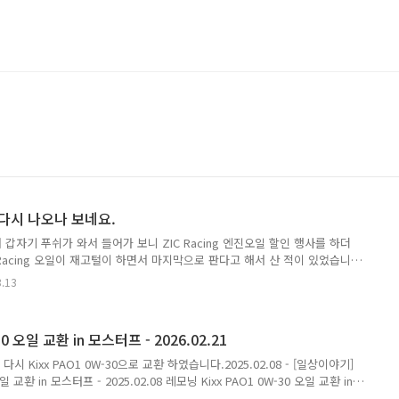
이 다시 나오나 보네요.
갑자기 푸쉬가 와서 들어가 보니 ZIC Racing 엔진오일 할인 행사를 하더
 Racing 오일이 재고털이 하면서 마지막으로 판다고 해서 산 적이 있었습니
] - ZIC Racing(레이싱) 엔진 오일 구매 ZIC Racing(레이싱) 엔진 오일 구매
3.13
/skzic/products/7160931301 SK엔무브 지크 레이싱 STD 5W-30 1L (ZIC
엔진오일[SK ZIC 엔진오일] SK ZIC 공식 스토어brand.naver.com 구매 좌표는
testdrive.4te.co.kr 기쁜 마음에 얼..
0 오일 교환 in 모스터프 - 2026.02.21
시 Kixx PAO1 0W-30으로 교환 하였습니다.2025.02.08 - [일상이야기]
오일 교환 in 모스터프 - 2025.02.08 레모닝 Kixx PAO1 0W-30 오일 교환 in
년 3월 2일에 모닝에 진짜 합성 오일을 갈아 주고 나서 거의 1년이 다 흘렀습니