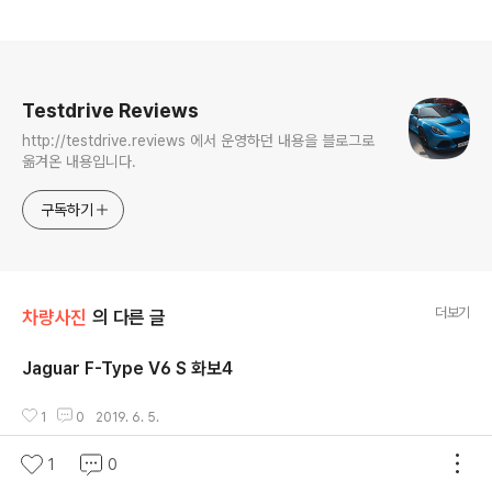
로그 정보
Testdrive Reviews
http://testdrive.reviews 에서 운영하던 내용을 블로그로
옮겨온 내용입니다.
구독하기
더보기
차량사진
의 다른 글
Jaguar F-Type V6 S 화보4
글 내용
1
0
2019. 6. 5.
1
0