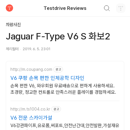
검색하기
Testdrive Reviews
티스토리
차량사진
Jaguar F-Type V6 S 화보2
체리필터
2019. 6. 5. 23:01
http://m.coupang.com
광고
V6 쿠팡 손목 편한 인체공학 디자인
손목 편한 V6, 와우회원 무료배송으로 편하게 사용하세요.
초경량, 정교한 컨트롤로 만족스러운 플레이를 경험하세요.
http://m.ts1004.co.kr
광고
V6 전문 스카이가설
V6강관파이프,유로폼,써포트,안전난간대,안전발판,가설재유