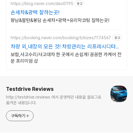
https://blog.naver.com/daol0195
광고
손세차&광택 잘하는곳!
향남&팔탄&봉담 손세차+광택+유리막코팅 잘하는곳!
https://booking.naver.com/booking/6/bizes/1174567
광고
차량 외,내장의 모든 것! 차랑관리는 리프레시디타일
링
보험,사고수리/사고대차 한 곳에서 손쉽게! 꼼꼼한 카케어 전
문 프리미엄 샵
로그 정보
Testdrive Reviews
http://testdrive.reviews 에서 운영하던 내용을 블로그로
옮겨온 내용입니다.
구독하기