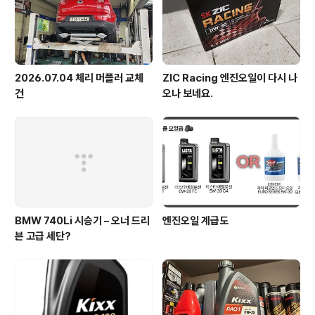
2026.07.04 체리 머플러 교체
ZIC Racing 엔진오일이 다시 나
건
오나 보네요.
BMW 740Li 시승기 – 오너 드리
엔진오일 계급도
븐 고급 세단?