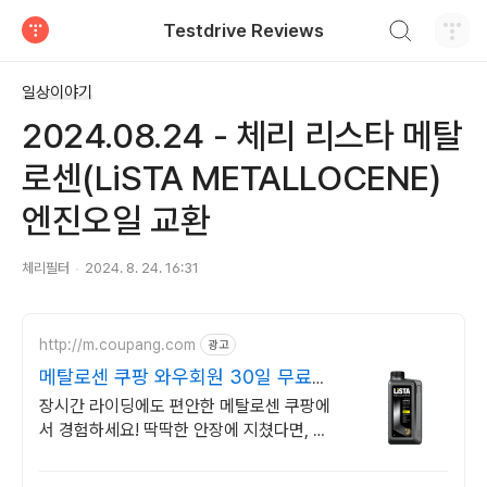
검색하기
Testdrive Reviews
티스토리
일상이야기
2024.08.24 - 체리 리스타 메탈
로센(LiSTA METALLOCENE)
엔진오일 교환
체리필터
2024. 8. 24. 16:31
http://m.coupang.com
광고
메탈로센 쿠팡 와우회원 30일 무료반
품
장시간 라이딩에도 편안한 메탈로센 쿠팡에
서 경험하세요! 딱딱한 안장에 지쳤다면, 와
우회원 30일 무료반품으로 부담없이 만나보
세요.