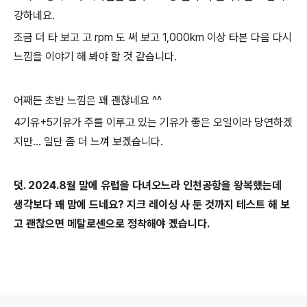
강하네요.
조금 더 타 보고 고 rpm 도 써 보고 1,000km 이상 타본 다음 다시
느낌을 이야기 해 봐야 할 것 같습니다.
어째든 초반 느낌은 꽤 괜찮네요 ^^
4기유+5기유가 주를 이루고 있는 기유가 좋은 오일이라 당연하겠
지만... 일단 좀 더 느껴 보겠습니다.
덧. 2024.8월 말에 유럽을 다녀오느라 인천공항을 왕복했는데
생각보다 꽤 맘에 드네요? 지크 레이싱 사 둔 것까지 테스트 해 보
고 괜찮으면 메탈로센으로 정착해야 겠습니다.