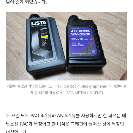
받아 갈게 되었습니다.
기존에 갈았던 카닥랩 포플러스 그래핀(Cardoc 4 plus graphene) 와 이번에 갈
게 된 리스타 메탈로센(LiSTA METALLOCENE)
두 오일 모두 PAO 4기유와 AN 5기유를 사용하지만 한 녀석은 메
탈로센 PAO가 특징이고 한 녀석은 그래핀이 들어간 것이 특징인
녀석입니다.