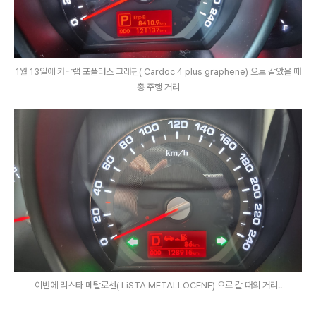
1월 13일에 카닥랩 포플러스 그래핀( Cardoc 4 plus graphene) 으로 갈았을 때
총 주행 거리
이번에 리스타 메탈로센( LiSTA METALLOCENE) 으로 갈 때의 거리..