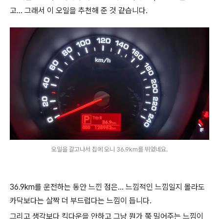
고... 그래서 이 오일을 추천해 준 것 같습니다.
오일을 갈고나서 집에 오니 36.9km를 뛰었네요.
36.9km를 운전하는 동안 느낀 점은... 느낌적인 느낌일지 몰라도
카닥보다는 살짝 더 부드럽다는 느낌이 듭니다.
그리고 생각보다 킥다운을 안하고 그냥 뭔가 쭉 밀어주는 느낌이