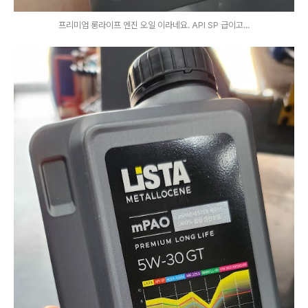
프리미엄 롱라이프 엔진 오일 이라네요. API SP 급이고...