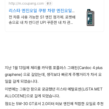
http://m.coupang.com
광고
리스타 엔진오일 쿠팡 차량 엔진오일
전문
전 차종 사용 가능한 S1 엔진 첨가제. 로켓배
송으로 내 차 컨디션 UP! 꾸준한 내 차 관리,
리스타로 걱정 끝! 장거리 운전도 든든해요.
지난 1월 13일에 체리를 카닥랩 포플러스 그래핀(Cardoc 4 plus
graphene) 으로 갈았는데, 생각보다 빠르게 주행거리가 차서 오
일을 갈게 되었습니다.
이번에는 그동안 참으로 궁금했던 리스타 메탈로센(LiSTA MET
ALLOCENE)으로 갈게 되었습니다.
점도는 5W-30 GT로서 2.0리터 터보 엔진에 적합한 오일로 추천