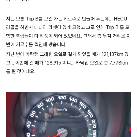
저는 보통 Trip B를 오일 가는 키로수로 만들어 두는데... HECU
리콜을 하면서 배터리 리셋이 있게 되었고 그로 인해 Trip B 를 포
함한 트립들이 다 리셋이 되어 있었네요. 그래서 총 누적 거리로 이
번에 키로수를 확인해 봤습니다.
지난 번에 카탁랩 그래핀 오일로 갈게 되었을 때가 121,137km 였
고... 이번에 갈 때가 128,915 이니... 카닥랩 오일로 총 7,778km
를 뛴 것이네요.