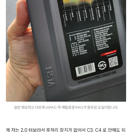
일반 파오하고 다르게 mPAO 즉 메탈로센 PAO가 함유된 오일이랍니다.
제 차는 2.0 터보라서 후처리 장치가 없어서 C3, C4 로 안해도 되