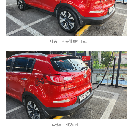
이제 좀 더 깨끗해 보이네요.
후면부도 깨끗하게...