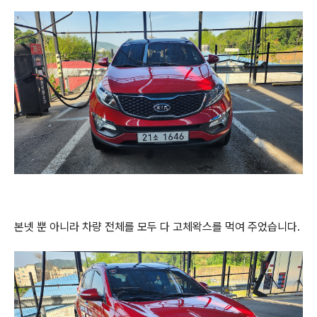
본넷 뿐 아니라 차량 전체를 모두 다 고체왁스를 먹여 주었습니다.