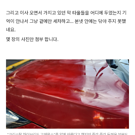
그리고 이사 오면서 가지고 있던 막 타울들을 어디에 두었는지 기
억이 안나서 그냥 겉에만 세차하고... 본넷 안에는 닦아 주지 못했
네요.
몇 장의 사진만 첨부 합니다.
"크리스탈 하이브리드 고체왁스"를 얇게 바른다고 했지만 중간 중간 두꺼운 부분도