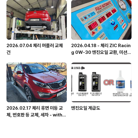
2026.07.04 체리 머플러 교체
2026.04.18 - 체리 ZIC Racin
건
g 0W-30 엔진오일 교환, 미션
오일 교환
2026.02.17 체리 후면 미등 교
엔진오일 계급도
체, 번호판 등 교체, 세차 - with
불스원 크리스탈 코트 플러스 (구
형)