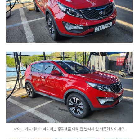
사이드 가니쉬하고 타이어는 광택제를 아직 안 발라서 덜 깨끗해 보이네요.