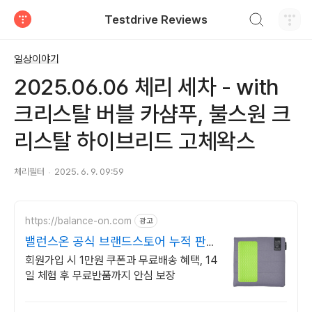
검색하기
Testdrive Reviews
티스토리
일상이야기
2025.06.06 체리 세차 - with
크리스탈 버블 카샴푸, 불스원 크
리스탈 하이브리드 고체왁스
체리필터
2025. 6. 9. 09:59
https://balance-on.com
광고
밸런스온 공식 브랜드스토어 누적 판매
량 135만 돌파!
회원가입 시 1만원 쿠폰과 무료배송 혜택, 14
일 체험 후 무료반품까지 안심 보장