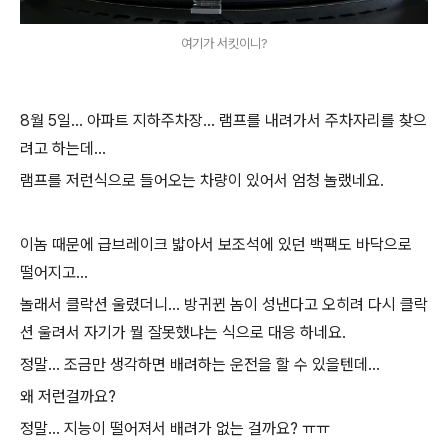
여기가 서킷이니?
8월 5일... 아파트 지하주차장... 램프를 내려가서 주차자리를 찾으
려고 하는데...
램프를 저런식으로 들어오는 차량이 있어서 엄청 놀랬네요.
이놈 때문에 급브레이크 밟아서 보조석에 있던 백팩도 바닥으로
떨어지고...
놀래서 클락션 울렸더니... 방귀뀐 놈이 성낸다고 오히려 다시 클락
션 울려서 자기가 뭘 잘못했냐는 식으로 대응 하네요.
정말... 조금만 생각하면 배려하는 운전을 할 수 있을텐데...
왜 저런걸까요?
정말... 지능이 떨어져서 배려가 없는 걸까요? ㅠㅠ