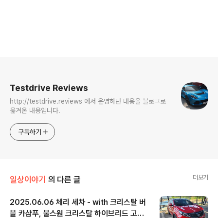
로그 정보
Testdrive Reviews
http://testdrive.reviews 에서 운영하던 내용을 블로그로
옮겨온 내용입니다.
구독하기
더보기
일상이야기
의 다른 글
2025.06.06 체리 세차 - with 크리스탈 버
블 카샴푸, 불스원 크리스탈 하이브리드 고체