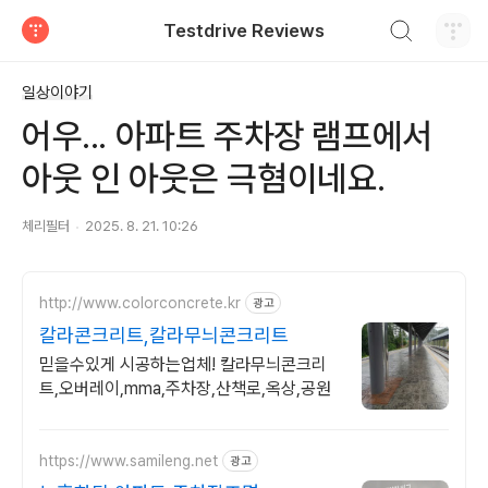
검색하기
Testdrive Reviews
티스토리
일상이야기
어우... 아파트 주차장 램프에서
아웃 인 아웃은 극혐이네요.
체리필터
2025. 8. 21. 10:26
http://www.colorconcrete.kr
광고
칼라콘크리트,칼라무늬콘크리트
믿을수있게 시공하는업체! 칼라무늬콘크리
트,오버레이,mma,주차장,산책로,옥상,공원
https://www.samileng.net
광고