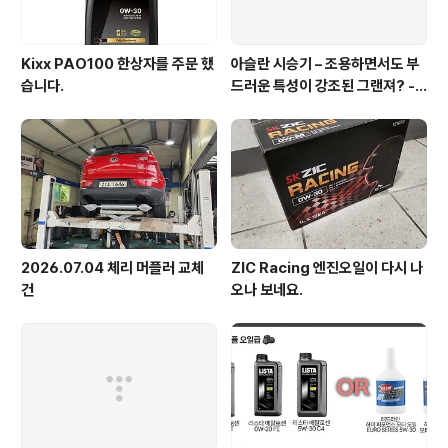
Kixx PAO100 한상자를 주문 했
아슬란 시승기 – 조용하면서도 부
습니다.
드러운 특성이 강조된 그랜져? - 1
부 실내외편
2026.07.04 체리 머플러 교체
ZIC Racing 엔진오일이 다시 나
건
오나 보네요.