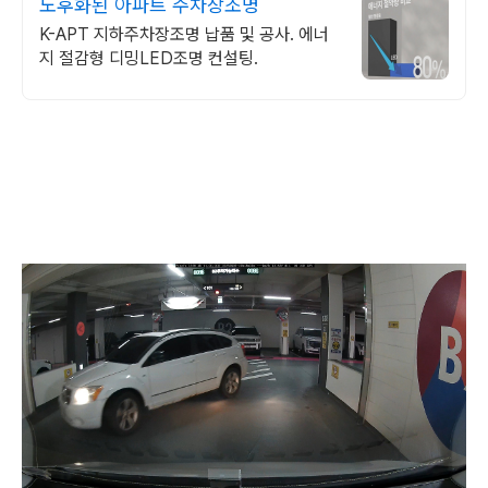
노후화된 아파트 주차장조명
K-APT 지하주차장조명 납품 및 공사. 에너
지 절감형 디밍LED조명 컨설팅.