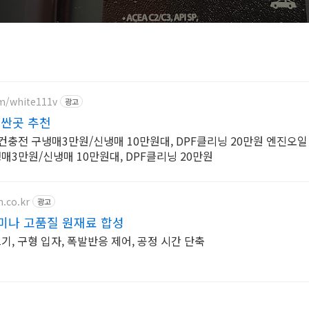
om/white111v
광고
 싼곳 추천
컨충전 구냉매3만원/신냉매 10만원대, DPF클리닝 20만원 엔진오일 
매3만원/신냉매 10만원대, DPF클리닝 20만원
.co.kr
광고
라미나 고품질 원재료 합성
기, 구형 입자, 폭발반응 제어, 공정 시간 단축