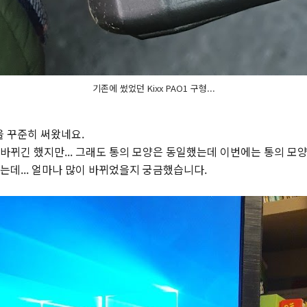
기존에 썼었던 Kixx PAO1 구형...
1을 꾸준히 써왔네요.
바뀌긴 했지만... 그래도 통의 모양은 동일했는데 이번에는 통의 모양
는데... 얼마나 많이 바뀌었을지 궁금했습니다.