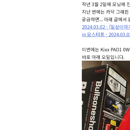
작년 3월 2일에 모닝에 
지난 번에는
카닥 그래핀 
궁금하면... 아래 글에서 
2024.03.02 - [일상이
in 모스터프 - 2024.03.0
이번에는 Kixx PAO1 
바로 아래 오일입니다.