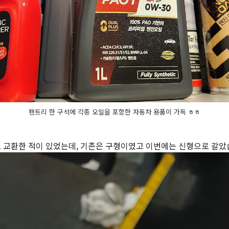
팬트리 한 구석에 각종 오일을 포함한 자동차 용품이 가득 ㅎㅎ
으로 교환한 적이 있었는데, 기존은 구형이였고 이번에는 신형으로 갈았