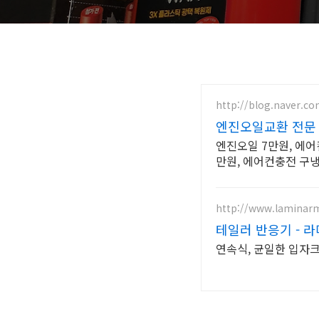
http://blog.naver.c
엔진오일교환 전문
엔진오일 7만원, 에어
만원, 에어컨충전 구냉
http://www.laminarm
테일러 반응기 - 
연속식, 균일한 입자크