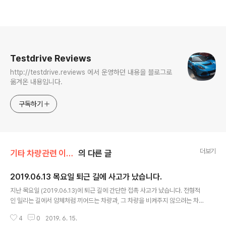
로그 정보
Testdrive Reviews
http://testdrive.reviews 에서 운영하던 내용을 블로그로
옮겨온 내용입니다.
구독하기
더보기
기타 차량관련 이야기
의 다른 글
2019.06.13 목요일 퇴근 길에 사고가 났습니다.
글 내용
지난 목요일 (2019.06.13)에 퇴근 길에 간단한 접촉 사고가 났습니다. 전형적
인 밀리는 길에서 얌체처럼 끼어드는 차량과, 그 차량을 비켜주지 않으려는 차
량, 그리고 그러한 차량으로 인해 버스가 급제동 하면서 울리는 클랙션 등... 총
4
0
2019. 6. 15.
체적 난관 가운데, 아무런 상관없는 제 차량이 피해자가 된 상황입니다. 자세한