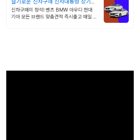
슬기로운 신차구매 신차대통령 장기렌
트 리스 저렴한 견적
신차구매의 정석! 벤츠 BMW 아우디 현대
기아 모든 브랜드 맞춤견적 즉시출고 매일 즉
시출고 차량 업데이트 7일 출고완료