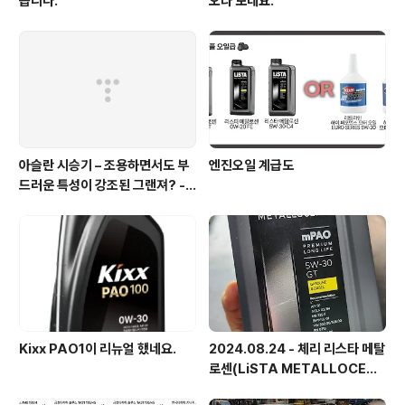
습니다.
오나 보네요.
아슬란 시승기 – 조용하면서도 부
엔진오일 계급도
드러운 특성이 강조된 그랜져? - 1
부 실내외편
Kixx PAO1이 리뉴얼 했네요.
2024.08.24 - 체리 리스타 메탈
로센(LiSTA METALLOCEN
E) 엔진오일 교환