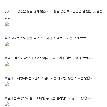
뒷자리의 공간은 정말 많이 넓습니다. 정말 공간 하나만큼은 잘 뽑는 것 같습
니다.
후열 에어벤트도 물론 있구요… (다만 조금 싸 보이는 구성 ㅠㅠ)
후열의 좌석도 살짝 파여져 있어서 그냥 평편한 것보다 좋아 보입니다.
후열에도 히팅시트는 2단계 조절이 가능 하지만, 통풍 시트는 없습니다.
후열에는 수동으로 올리고 내릴 수 있는 블라인드 차양막이 있습니다.