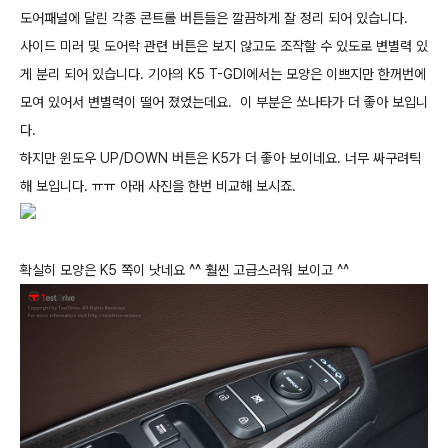
도어패널에 달린 각종 콘트롤 버튼들은 깔끔하게 잘 정리 되어 있습니다.
사이드 미러 및 도어락 관련 버튼은 보지 않고도 조작할 수 있도로 변별력 있
게 분리 되어 있습니다. 기아의 K5 T-GDI에서는 모양은 이쁘지만 한꺼번에
모여 있어서 변별력이 떨어 졌었는데요. 이 부분은 쏘나타가 더 좋아 보입니
다.
하지만 윈도우 UP/DOWN 버튼은 K5가 더 좋아 보이네요. 너무 싸구려틱
해 보입니다. ㅠㅠ 아래 사진을 한번 비교해 보시죠.
확실히 모양은 K5 쪽이 낫네요 ^^ 훨씬 고급스러워 보이고 ^^