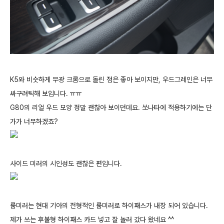
K5와 비슷하게 무광 크롬으로 돌린 점은 좋아 보이지만, 우드그레인은 너무
싸구려틱해 보입니다. ㅠㅠ
G80의 리얼 우드 모양 정말 괜찮아 보이던데요. 쏘나타에 적용하기에는 단
가가 너무하겠죠?
사이드 미러의 시인성도 괜찮은 편입니다.
룸미러는 현대 기아의 전형적인 룸미러로 하이패스가 내장 되어 있습니다.
제가 쓰는 후불형 하이패스 카드 넣고 잘 놀러 갔다 왔네요 ^^