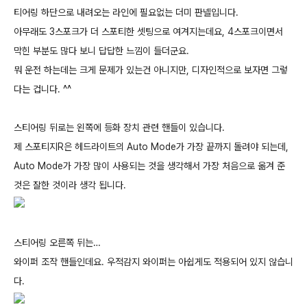
티어링 하단으로 내려오는 라인에 필요없는 더미 판넬입니다.
아무래도 3스포크가 더 스포티한 셋팅으로 여겨지는데요, 4스포크이면서
막힌 부분도 많다 보니 답답한 느낌이 들더군요.
뭐 운전 하는데는 크게 문제가 있는건 아니지만, 디자인적으로 보자면 그렇
다는 겁니다. ^^
스티어링 뒤로는 왼쪽에 등화 장치 관련 핸들이 있습니다.
제 스포티지R은 헤드라이트의 Auto Mode가 가장 끝까지 돌려야 되는데,
Auto Mode가 가장 많이 사용되는 것을 생각해서 가장 처음으로 옮겨 준
것은 잘한 것이라 생각 됩니다.
스티어링 오른쪽 뒤는…
와이퍼 조작 핸들인데요. 우적감지 와이퍼는 아쉽게도 적용되어 있지 않습니
다.