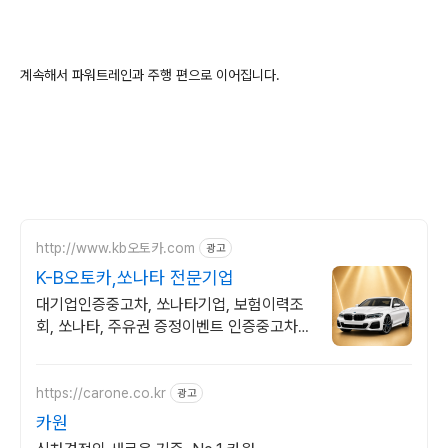
계속해서 파워트레인과 주행 편으로 이어집니다.
http://www.kb오토카.com
광고
K-B오토카,쏘나타 전문기업
대기업인증중고차, 쏘나타기업, 보험이력조
회, 쏘나타, 주유권 증정이벤트 인증중고차 7
만대이상! 찾아가는 홈서비스! 낮은 할부이자
율, 24시간실매물전산연동
https://carone.co.kr
광고
카원