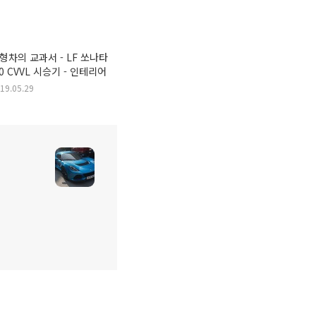
형차의 교과서 - LF 쏘나타
.0 CVVL 시승기 - 인테리어
19.05.29