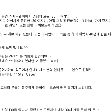
 용인 스피드웨이에서 경험해 보는 i30 이야기입니다.
고 야심차게 등장한 i30 이지만, 아직 그렇게 판매량이 ‘핫(Hot)’한거 같지가
 그런 것인지 오늘 한번 느껴보도록 하겠습니다.
조 두 개로 치뤄 졌는데, 오전에 사람이 더 적을 듯 하여 새벽 6:40분에 집을 
새 도착 했네요 ^^
간판을 간간히 볼 기회가 있었지만…
네요 ^^ (슈퍼카였다면 더 좋았… ㅎㅎ)
들어가는데 입구에서 안내하시는 분의 안내를 받고 안으로 진입!!!
다. ^^ Star Gate?
트럭터 분들이 분주하게 움직이는 모습이 매우 활기차 보입니다.
신형 i30들 입니다. 정확히는 모르지만 대략 30대 가량 준비 된 듯…