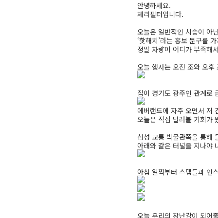
안녕하세요.
체리필터입니다.
오늘은 일반적인 시승이 아닌
‘핫해치’라는 홍보 문구를 가지
정말 차량이 어디가 부족해서
오늘 행사는 오전 조와 오후 
집이 경기도 광주인 관계로 금
에버랜드에 자주 오면서 저 
오늘은 직접 달려볼 기회가 왔
삼성 교통 박물관쪽을 통해 
아래와 같은 터널을 지나야 나옵니
아침 일찍부터 스텝들과 인스
오늘 우리의 장난감이 되어줄 