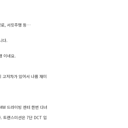
찰로, 서킷주행 등…
니다.
행 이네요.
이 고저차가 있어서 나름 재미
MW 드라이빙 센터 한번 다녀
다. 트랜스미션은 7단 DCT 입