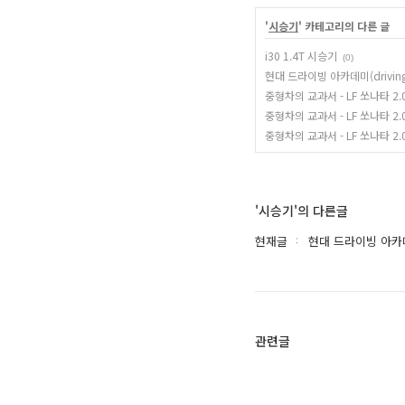
'
시승기
' 카테고리의 다른 글
i30 1.4T 시승기
(0)
현대 드라이빙 아카데미(driving
중형차의 교과서 - LF 쏘나타 2.
중형차의 교과서 - LF 쏘나타 2.
중형차의 교과서 - LF 쏘나타 2.
'시승기'의 다른글
현재글
현대 드라이빙 아카데미
관련글