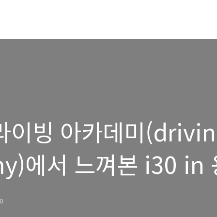
이빙 아카데미(drivin
my)에서 느껴본 i30 in
이 – 1편
30