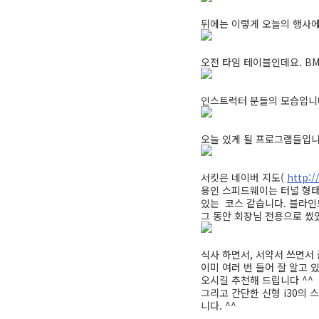
뒤에는 이렇게 오늘의 행사에
오전 타임 테이블인데요. B
인스트럭터 분들의 모습입니다
오늘 있게 될 프로그램들입니다
서킷은 네이버 지도(
http:
용인 스피드웨이는 터널 형태
있는 코스 같습니다. 블라인드
그 동안 회장님 전용으로 썼
식사 하면서, 서약서 쓰면서
이미 여러 번 들어 잘 알고
오시길 추천해 드립니다 ^^
그리고 간단한 신형 i30의 스
니다. ^^