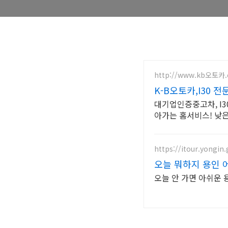
http://www.kb오토카
K-B오토카,I30 
대기업인증중고차, I3
아가는 홈서비스! 낮
https://itour.yongin.
오늘 뭐하지 용인 
오늘 안 가면 아쉬운