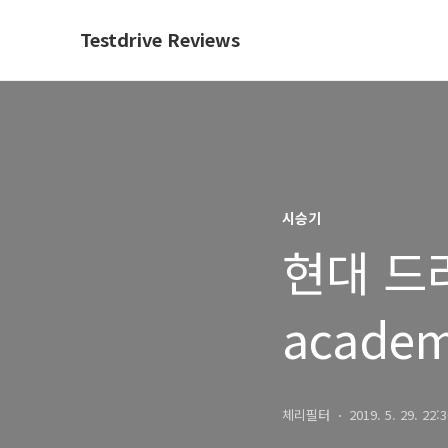
Testdrive Reviews
시승기
현대 드라
acade
스피드웨
체리필터
2019. 5. 29. 22: