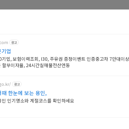
.com
광고
전문기업
0기업, 보험이력조회, I30, 주유권 증정이벤트 인증중고차 7만대이상
은 할부이자율, 24시간실매물전산연동
go.kr/
광고
어때 한눈에 보는 용인,
 용인 인기명소와 계절코스를 확인하세요