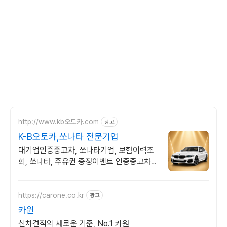
http://www.kb오토카.com
광고
K-B오토카,쏘나타 전문기업
대기업인증중고차, 쏘나타기업, 보험이력조
회, 쏘나타, 주유권 증정이벤트 인증중고차 7
만대이상! 찾아가는 홈서비스! 낮은 할부이자
율, 24시간실매물전산연동
https://carone.co.kr
광고
카원
신차견적의 새로운 기준, No.1 카원