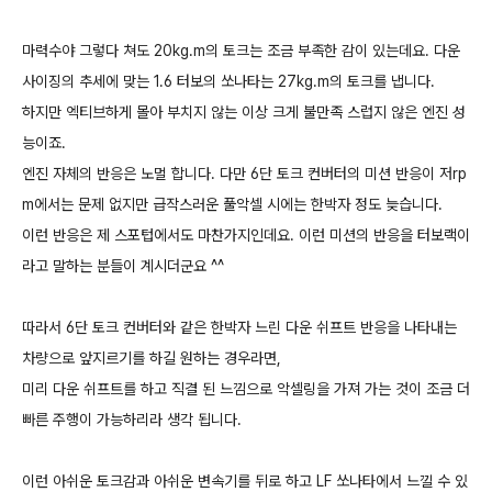
마력수야 그렇다 쳐도 20kg.m의 토크는 조금 부족한 감이 있는데요. 다운
사이징의 추세에 맞는 1.6 터보의 쏘나타는 27kg.m의 토크를 냅니다.
하지만 엑티브하게 몰아 부치지 않는 이상 크게 불만족 스럽지 않은 엔진 성
능이죠.
엔진 자체의 반응은 노멀 합니다. 다만 6단 토크 컨버터의 미션 반응이 저rp
m에서는 문제 없지만 급작스러운 풀악셀 시에는 한박자 정도 늦습니다.
이런 반응은 제 스포텁에서도 마찬가지인데요. 이런 미션의 반응을 터보랙이
라고 말하는 분들이 계시더군요 ^^
따라서 6단 토크 컨버터와 같은 한박자 느린 다운 쉬프트 반응을 나타내는
차량으로 앞지르기를 하길 원하는 경우라면,
미리 다운 쉬프트를 하고 직결 된 느낌으로 악셀링을 가져 가는 것이 조금 더
빠른 주행이 가능하리라 생각 됩니다.
이런 아쉬운 토크감과 아쉬운 변속기를 뒤로 하고 LF 쏘나타에서 느낄 수 있