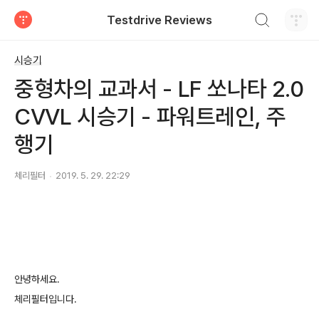
검색하기
Testdrive Reviews
티스토리
시승기
중형차의 교과서 - LF 쏘나타 2.0
CVVL 시승기 - 파워트레인, 주
행기
체리필터
2019. 5. 29. 22:29
안녕하세요.
체리필터입니다.