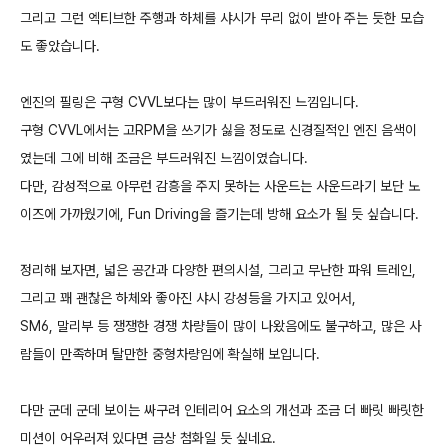
그리고 그런 엑티브한 주행과 하체를 샤시가 무리 없이 받아 주는 듯한 모습
도 좋았습니다.
엔진의 필링은 구형 CVVL보다는 많이 부드러워진 느낌입니다.
구형 CVVL에서는 고RPM을 쓰기가 싫을 정도로 신경질적인 엔진 음색이
였는데 그에 비해 조금은 부드러워진 느낌이였습니다.
다만, 감성적으로 아무런 감흥을 주지 못하는 사운드는 사운드라기 보단 노
이즈에 가까웠기에, Fun Driving을 즐기는데 방해 요소가 될 듯 싶습니다.
정리해 보자면, 넓은 공간과 다양한 편의시설, 그리고 무난한 파워 트레인,
그리고 꽤 괜찮은 하체와 좋아진 샤시 강성등을 가지고 있어서,
SM6, 말리부 등 쟁쟁한 경쟁 차량들이 많이 나왔음에도 불구하고, 많은 사
람들이 만족하며 탈만한 중형차량임에 확실해 보입니다.
다만 군데 군데 보이는 싸구려 인테리어 요소의 개선과 조금 더 빠릿 빠릿한
미션이 어우러져 있다면 금상 첨화일 듯 싶네요.