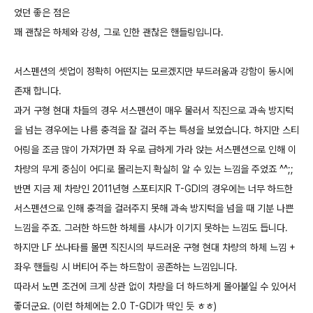
었던 좋은 점은
꽤 괜찮은 하체와 강성, 그로 인한 괜찮은 핸들링입니다.
서스펜션의 셋업이 정확히 어떤지는 모르겠지만 부드러움과 강함이 동시에
존재 합니다.
과거 구형 현대 차들의 경우 서스펜션이 매우 물러서 직진으로 과속 방지턱
을 넘는 경우에는 나름 충격을 잘 걸러 주는 특성을 보였습니다. 하지만 스티
어링을 조금 많이 가져가면 좌 우로 급하게 가라 앉는 서스펜션으로 인해 이
차량의 무게 중심이 어디로 몰리는지 확실히 알 수 있는 느낌을 주었죠 ^^;;
반면 지금 제 차량인 2011년형 스포티지R T-GDI의 경우에는 너무 하드한
서스펜션으로 인해 충격을 걸러주지 못해 과속 방지턱을 넘을 때 기분 나쁜
느낌을 주죠. 그러한 하드한 하체를 샤시가 이기지 못하는 느낌도 듭니다.
하지만 LF 쏘나타를 몰면 직진시의 부드러운 구형 현대 차량의 하체 느낌 +
좌우 핸들링 시 버티어 주는 하드함이 공존하는 느낌입니다.
따라서 노면 조건에 크게 상관 없이 차량을 더 하드하게 몰아붙일 수 있어서
좋더군요. (이런 하체에는 2.0 T-GDI가 딱인 듯 ㅎㅎ)