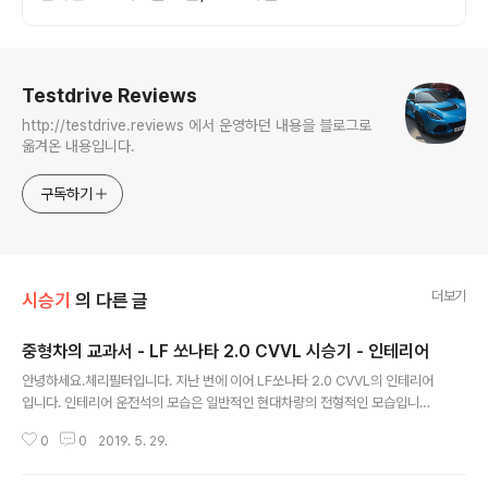
로그 정보
Testdrive Reviews
http://testdrive.reviews 에서 운영하던 내용을 블로그로
옮겨온 내용입니다.
구독하기
더보기
시승기
의 다른 글
중형차의 교과서 - LF 쏘나타 2.0 CVVL 시승기 - 인테리어
글 내용
안녕하세요.체리필터입니다. 지난 번에 이어 LF쏘나타 2.0 CVVL의 인테리어
입니다. 인테리어 운전석의 모습은 일반적인 현대차량의 전형적인 모습입니다.
스티어링은 4 스포크 타입이고…왼쪽은 오디오, 전화 관련 콘트롤 버튼들이…
0
0
2019. 5. 29.
오른쪽은 크루즈 컨트롤 관련 버튼과 계기판 display 및 설정 정보를 세팅할 수
있는 버튼이 있습니다. 구성은 전형적인 현재, 기아 구성인데 맘에 안드는 것