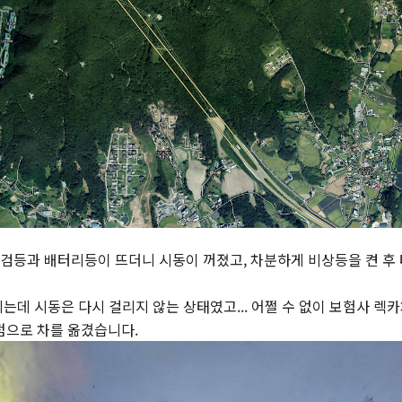
점검등과 배터리등이 뜨더니 시동이 꺼졌고, 차분하게 비상등을 켠 후 
지는데 시동은 다시 걸리지 않는 상태였고... 어쩔 수 없이 보험사 렉
점으로 차를 옮겼습니다.