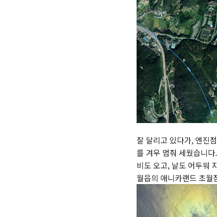
잘 달리고 있다가, 엔진
를 겨우 멈춰 세웠습니다.
비도 오고, 날도 어두워 
월읍의 애니카랜드 초월