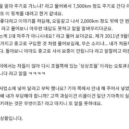
 얼마 주기로 가느냐? 라고 물어봐서 7,500km 정도 주기로 간다 
또 이 핑계를 대려고 한거 같네요.
좋다라고 이야기를 하길래, 오일갈고 나서 2,000km 정도 밖에 안 
 라고 물어보니 아무런 대답도 못하고 말을 얼버무리더군요.
게 1대 차주가 아니시네요? 라고 물어 보더군요. 제가 2011년 9
가지고 중고로 구입한 것 처럼 물어보길래, 무슨 소리냐... 내가 처
다. 돌아보니 아마도 중고로 사서 보증이 안됩니다 라고 말할려고 떠본
터에서는 차들이 많아 다시 초월쪽에 있는 '상상초월' 이라는 오토큐
니다 라고 말을 ㅋㅋㅋㅋ
사업소에 넣어 달라고 부탁 했나요? 기아 쪽에서 안내 해 주어서 넣
 왜 내가 부담해야 합니까? 고객 과실이건 리콜이건 일단 기아측의 
키려는 것은 무엇이죠? 라고 따지니 또 말을 못하네요.
 상황입니다.