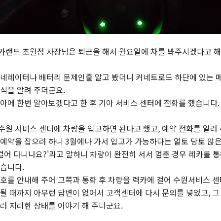
카랜드 초월점 사장님은 퇴근을 해서 월요일에 차를 봐주시겠다고 해
제네레이터나 배터리 문제인줄 알고 봤더니 커네트로드 하단에 있는 
소식을 알려 주더군요.
기아에 한번 알아보겠다고 한 후 기아 서비스 센터에 전화를 했습니다.
수원 서비스 센터에 차량을 입고하면 된다고 했고, 예약 전화를 알려
 예약을 잡으려 하니 3월에나 가서 입고가 가능하다는 얼토 당토 않은
 걸어 다니나요?'라고 말하니 차량이 완전히 서서 멈춘 경우 레카를 
었습니다.
번호를 안내해 주어 그쪽과 통화 후 차량을 렉카에 걸어 수원서비스 센
 될 때까지 아무런 답변이 없어서 고객센터에 다시 문의를 넣었고, 
러 저러한 상태를 이야기 해 주더군요.