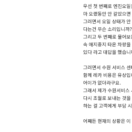
우선 첫 번째로 엔진오일을
마 오랬동안 안 갈았으면 
그러면서 오일 상태가 안 
다는건 무슨 소리입니까?
그리고 두 번째로 물어보는
속 애지중지 타온 차량을 
있다 라고 대답을 했습니
그러면서 수원 서비스 센
함께 레카 비용은 유상입
어이가 없더라구요.
그래서 제가 수원서비스 
다시 초월로 보내는 것을
하는 걸 고객에게 부담 시
어째든 현재의 상황은 이