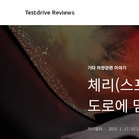
Testdrive Reviews
기타 차량관련 이야기
체리(스포
도로에 
체리필터
2023. 1. 17. 15: