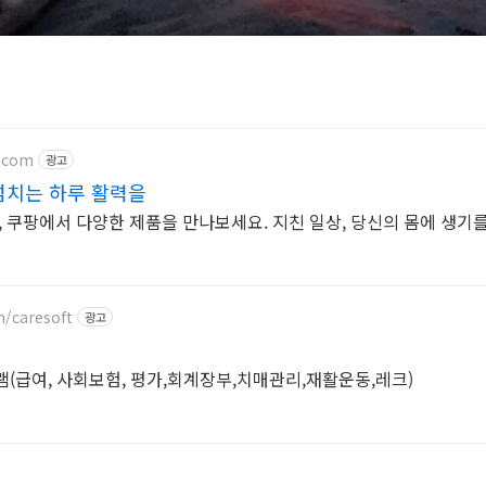
.com
광고
넘치는 하루 활력을
 쿠팡에서 다양한 제품을 만나보세요. 지친 일상, 당신의 몸에 생기
m/caresoft
광고
(급여, 사회보험, 평가,회계장부,치매관리,재활운동,레크)