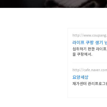
http://www.coupang
라이프 쿠팡 생기 
섭취하기 편한 라이프,
을 쿠팡에서.
http://cafe.naver.co
요양세상
재가센터 관리프로그램