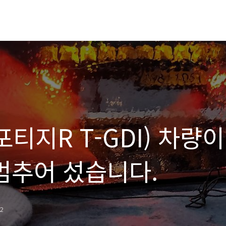
티지R T-GDI) 차량이
멈추어 섰습니다.
12