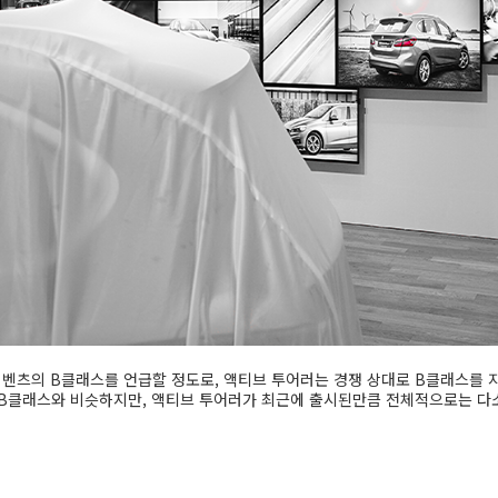
벤츠의 B클래스를 언급할 정도로, 액티브 투어러는 경쟁 상대로 B클래스를 
 B클래스와 비슷하지만, 액티브 투어러가 최근에 출시된만큼 전체적으로는 다소