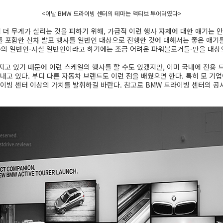
<이날 BMW 드라이빙 센터의 테마는 액티브 투어러였다>
 더 무게가 실리는 것을 피하기 위해, 가급적 이런 행사 자체에 대한 얘기는 안
를 포함한 신차 발표 행사를 일반인 대상으로 진행한 것에 대해서는 좋은 애기를
의 일반인-사실 일반인이라고 하기에는 조금 어려운 파워블로거들-만을 대상
지고 있기 때문에 이런 스케일의 행사를 할 수도 있겠지만, 이미 국내에 전용 
내고 있다. 부디 다른 자동차 브랜드도 이런 점을 배웠으면 한다. 특히 모 기업
라이빙 센터 이상의 가치를 발휘하길 바란다. 참고로 BMW 드라이빙 센터의 공