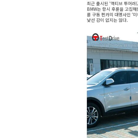
최근 출시된 ‘액티브 투어러(A
BMW는 항시 후륜을 고집해왔
륜 구동 펀카의 대명사인 ‘미
낯선 감이 없지는 않다.