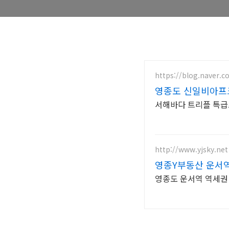
https://blog.naver.
영종도 신일비아프
서해바다 트리플 특급조
http://www.yjsky.net
영종Y부동산 운서
영종도 운서역 역세권 