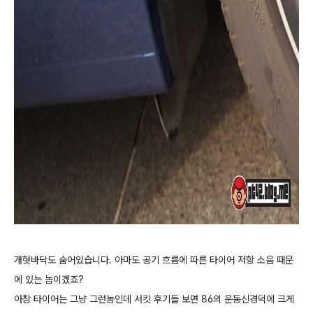
개혓바닥도 숨어있습니다. 아마도 공기 흐름에 따른 타이어 저항 소음 때문
에 있는 놈이겠죠?
아참 타이어는 그냥 그런놈인데 서킷 후기들 보면 86의 운동신경덕에 크게