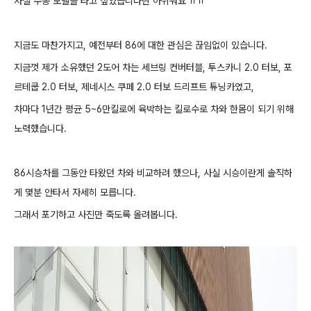
사실 수동 모델을 타고 싶었습니다만 아쉬워요 ㅠㅠ
지금도 마찬가지고, 예전부터 86에 대한 관심은 끊임없이 있습니다.
지금껏 제가 소유했던 2도어 차는 세브링 컨버터블, 투스카니 2.0 터보, 포
르테쿱 2.0 터보, 제네시스 쿠페 2.0 터보 드리프트 튜닝카였고,
차마다 1년간 평균 5~6만킬로에 육박하는 킬로수로 차와 한몸이 되기 위해
노력했습니다.
86시승차를 그동안 타왔던 차와 비교하려 했으나, 사실 시승이란게 솔직하
게 몇분 안타서 자세히 모릅니다.
그래서 포기하고 사진만 죽도록 올려봅니다.