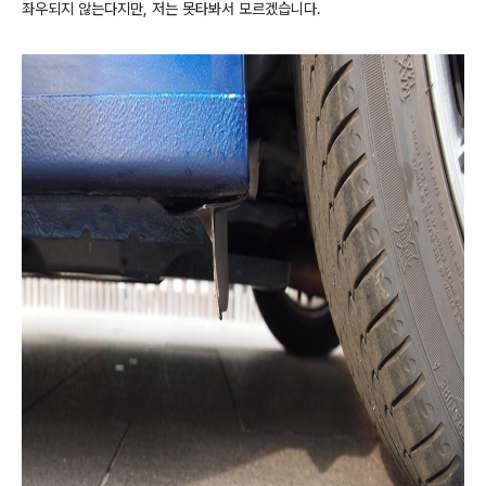
좌우되지 않는다지만, 저는 못타봐서 모르겠습니다.