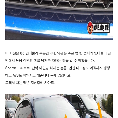
이 사진은 86 인터쿨러 부분입니다. 외관은 주로 텅 빈 범퍼와 인터쿨러 공
백에서 튜닝 여백의 미를 남겨둔 차라는 것을 알 수 있었습니다.
86으로 드리프트, 산악 와인딩 하시는 분들, 엔진 내구성도 아직까지 쌩쌩
하고 A/S도 책임지고 해준다니 문제 없겠네요.
그래서 차는 몇년 지난후에 사아죠.