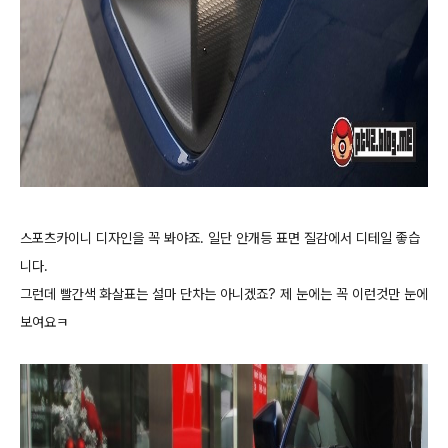
스포츠카이니 디자인을 꼭 봐야죠. 일단 안개등 표면 질감에서 디테일 좋습
니다.
그런데 빨간색 화살표는 설마 단차는 아니겠죠? 제 눈에는 꼭 이런것만 눈에
보여요ㅋ