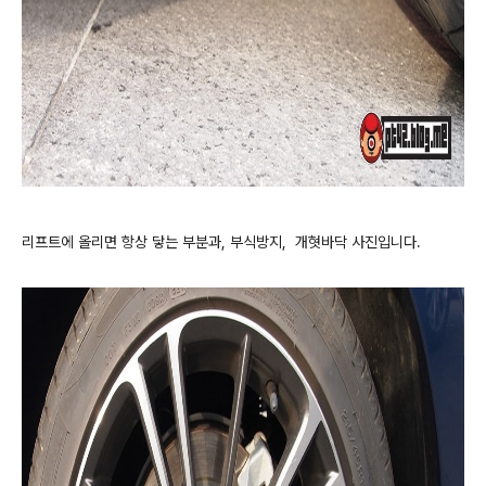
리프트에 올리면 항상 닿는 부분과, 부식방지, 개혓바닥 사진입니다.