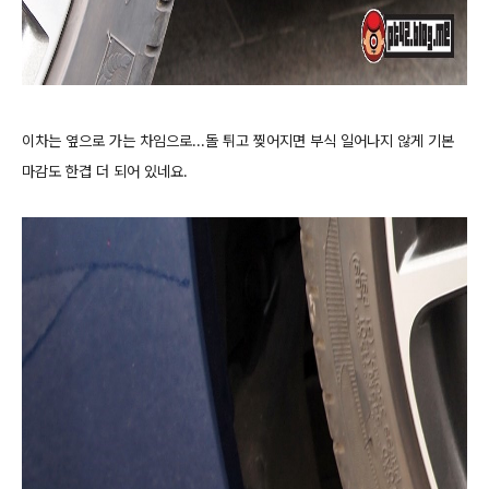
이차는 옆으로 가는 차임으로...돌 튀고 찢어지면 부식 일어나지 않게 기본
마감도 한겹 더 되어 있네요.