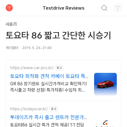
검색하기
Testdrive Reviews
티스토리
시승기
토요타 86 짧고 간단한 시승기
체리필터
2019. 5. 24. 21:48
https://www.car-pro.kr/
광고
토요타 최적화 견적 카베이 토요타 특
가차량 무료견적
GR 86 장기렌트 실시간가격비교 확인하기!
즉시출고 차량 선점! 특가차종! 수입차 최대
할인 견적! 온라인계약! 최적가 프로모션 차
량 빠른출고 선점하세요.
https://todayscar.kr/
광고
투데이즈카 즉시 출고 렌트카 전문가의
1:1 맞춤 컨설팅
토요타86 실시간 특가 견적 제공! 1:1 전담