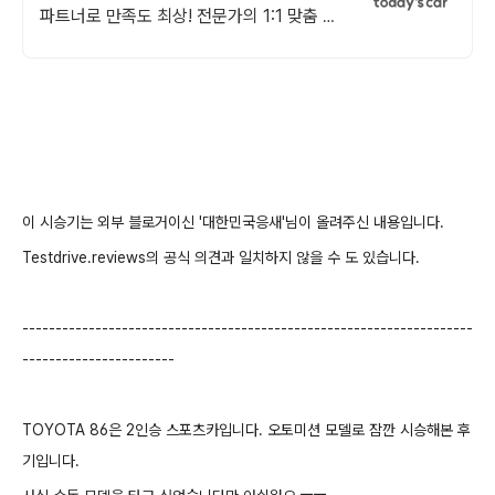
파트너로 만족도 최상! 전문가의 1:1 맞춤 컨
설팅으로 합리적으로 장기렌트/리스를 이용
해 보세요!
이 시승기는 외부 블로거이신 '대한민국응새'님이 올려주신 내용입니다.
Testdrive.reviews의 공식 의견과 일치하지 않을 수 도 있습니다.
-------------
-------------
-------------
-------------
-------------
---
----------
-------------
TOYOTA 86은 2인승 스포츠카입니다. 오토미션 모델로 잠깐 시승해본 후
기입니다.