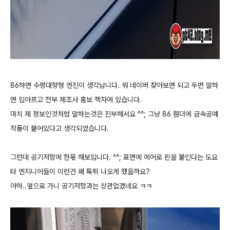
86하면 수평대향형 엔진이 생각납니다. 뭐 네이버 찾아보면 되고 두번 말하
면 입아프고 전부 제조사 홍보 책자에 있습니다.
마치 제 정보인것처럼 말하는것은 진부해서요 ^^; 그냥 86 휀더에 금속공예
작품이 붙어있다고 생각되었습니다.
그런데 공기저항에 한몫 해보입니다. ^^; 표면에 에어로 핀을 붙인다는 도요
타 엔지니어들이 이런건 왜 툭튀 나오게 했을까요?
아하..옆으로 가니 공기저항과는 상관없겠네요 ㅋㅋ