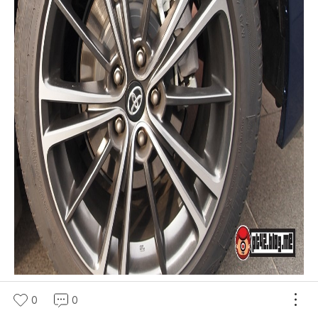
0
0
휠 브레이크 평범해보이는데 막상 발에서 느껴봤는데요. 브레이크폐달과 신