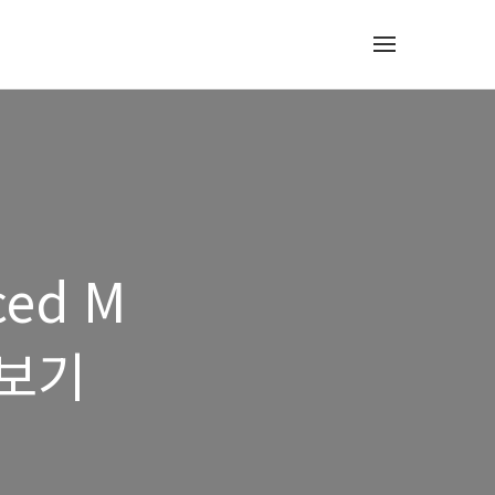
ced M
러보기