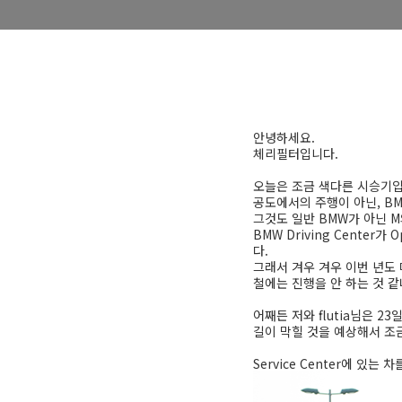
안녕하세요.
체리필터입니다.
오늘은 조금 색다른 시승기입
공도에서의 주행이 아닌, BMW
그것도 일반 BMW가 아닌 
BMW Driving Cente
다.
그래서 겨우 겨우 이번 년도
철에는 진행을 안 하는 것 같
어째든 저와 flutia님은 2
길이 막힐 것을 예상해서 조금
Service Center에 있는