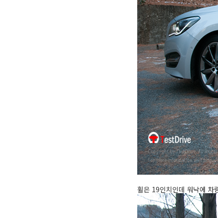
휠은 19인치인데 워낙에 차량