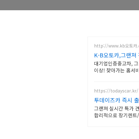
http://www.kb오토카
K-B오토카,그랜져
대기업인증중고차, 그
이상! 찾아가는 홈서
https://todayscar.kr/
투데이즈카 즉시 출
그랜져 실시간 특가 견
합리적으로 장기렌트/