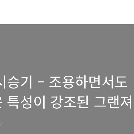
시승기 – 조용하면서도
 특성이 강조된 그랜져? 
편
47