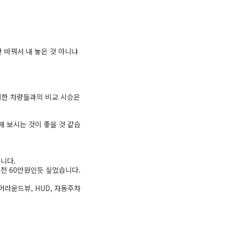
 바꿔서 내 놓은 것 아니냐
러한 차량들과의 비교 시승은
해 보시는 것이 좋을 것 같습
)
입니다.
5천 60만원인듯 싶었습니다.
어라운드뷰, HUD, 자동주차