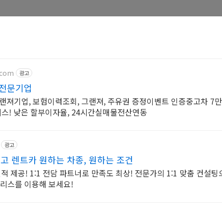
.com
광고
 전문기업
랜져기업, 보험이력조회, 그랜져, 주유권 증정이벤트 인증중고차 7
비스! 낮은 할부이자율, 24시간실매물전산연동
광고
고 렌트카 원하는 차종, 원하는 조건
적 제공! 1:1 전담 파트너로 만족도 최상! 전문가의 1:1 맞춤 컨설
리스를 이용해 보세요!