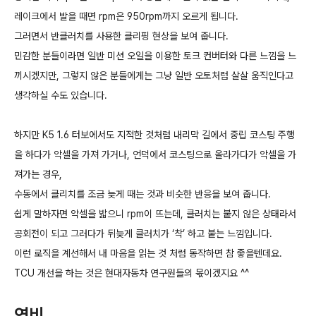
레이크에서 발을 때면 rpm은 950rpm까지 오르게 됩니다.
그러면서 반클러치를 사용한 클리핑 현상을 보여 줍니다.
민감한 분들이라면 일반 미션 오일을 이용한 토크 컨버터와 다른 느낌을 느
끼시겠지만, 그렇지 않은 분들에게는 그냥 일반 오토처럼 살살 움직인다고
생각하실 수도 있습니다.
하지만 K5 1.6 터보에서도 지적한 것처럼 내리막 길에서 중립 코스팅 주행
을 하다가 악셀을 가져 가거나, 언덕에서 코스팅으로 올라가다가 악셀을 가
져가는 경우,
수동에서 클리치를 조금 늦게 때는 것과 비슷한 반응을 보여 줍니다.
쉽게 말하자면 악셀을 밟으니 rpm이 뜨는데, 클러치는 붙지 않은 상태라서
공회전이 되고 그러다가 뒤늦게 클러치가 ‘착’ 하고 붙는 느낌입니다.
이런 로직을 계선해서 내 마음을 읽는 것 처럼 동작하면 참 좋을텐데요.
TCU 개선을 하는 것은 현대자동차 연구원들의 몫이겠지요 ^^
연비