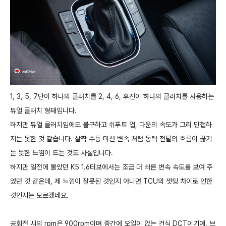
1, 3, 5, 7단이 하나의 클러치를 2, 4, 6, 후진이 하나의 클러치를 사용하는
듀얼 클러치 형태입니다.
하지만 듀얼 클러치임에도 불구하고 쉬푸트 업, 다운의 속도가 그리 민첩하
지는 못한 것 같습니다. 살짝 수동 미션 변속 처럼 동력 전달의 흐름이 끊기
는 듯한 느낌이 드는 것도 사실입니다.
하지만 일전에 몰았던 K5 1.6터보에서는 조금 더 빠른 변속 속도를 보여 주
었던 것 같은데, 제 느낌이 잘못된 것인지 아니면 TCU의 셋팅 차이로 인한
것인지는 모르겠네요.
공회전 시의 rpm은 900rpm이며 중간에 오일이 없는 건식 DCT이기에, 브