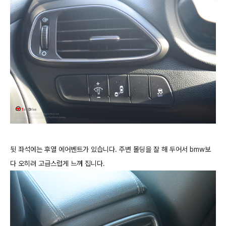
뒷 좌석에는 후열 에어벤트가 있습니다. 주변 몰딩을 잘 해 두어서 bmw보
다 오히려 고급스럽게 느껴 집니다.