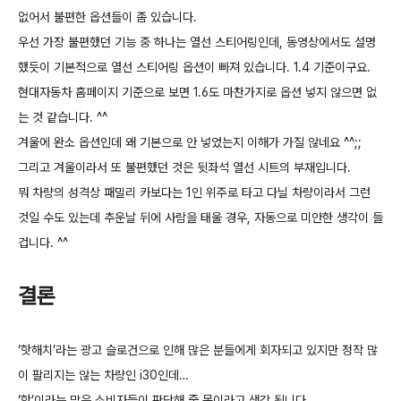
없어서 불편한 옵션들이 좀 있습니다.
우선 가장 불편했던 기능 중 하나는 열선 스티어링인데, 동영상에서도 설명
했듯이 기본적으로 열선 스티어링 옵션이 빠져 있습니다. 1.4 기준이구요.
현대자동차 홈페이지 기준으로 보면 1.6도 마찬가지로 옵션 넣지 않으면 없
는 것 같습니다. ^^
겨울에 완소 옵션인데 왜 기본으로 안 넣었는지 이해가 가질 않네요 ^^;;
그리고 겨울이라서 또 불편했던 것은 뒷좌석 열선 시트의 부재입니다.
뭐 차량의 성격상 패밀리 카보다는 1인 위주로 타고 다닐 차량이라서 그런
것일 수도 있는데 추운날 뒤에 사람을 태울 경우, 자동으로 미안한 생각이 들
겁니다. ^^
결론
‘핫해치’라는 광고 슬로건으로 인해 많은 분들에게 회자되고 있지만 정작 많
이 팔리지는 않는 차량인 i30인데…
‘핫’이라는 말은 소비자들이 판단해 줄 몫이라고 생각 됩니다.