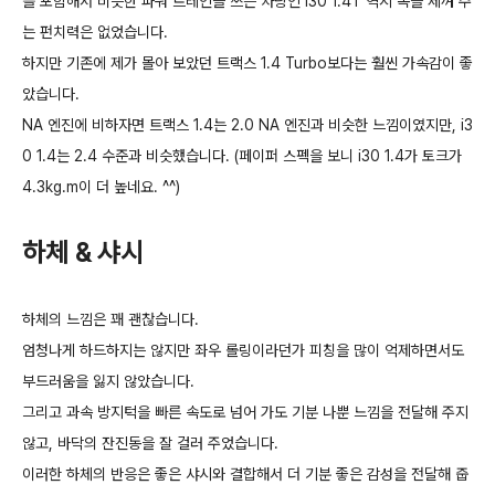
를 포함해서 비슷한 파워 트레인을 쓰는 차량인 i30 1.4T 역시 목을 제껴 주
는 펀치력은 없었습니다.
하지만 기존에 제가 몰아 보았던 트랙스 1.4 Turbo보다는 훨씬 가속감이 좋
았습니다.
NA 엔진에 비하자면 트랙스 1.4는 2.0 NA 엔진과 비슷한 느낌이였지만, i3
0 1.4는 2.4 수준과 비슷했습니다. (페이퍼 스펙을 보니 i30 1.4가 토크가
4.3kg.m이 더 높네요. ^^)
하체 & 샤시
하체의 느낌은 꽤 괜찮습니다.
엄청나게 하드하지는 않지만 좌우 롤링이라던가 피칭을 많이 억제하면서도
부드러움을 잃지 않았습니다.
그리고 과속 방지턱을 빠른 속도로 넘어 가도 기분 나뿐 느낌을 전달해 주지
않고, 바닥의 잔진동을 잘 걸러 주었습니다.
이러한 하체의 반응은 좋은 샤시와 결합해서 더 기분 좋은 감성을 전달해 줍