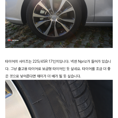
타이어의 사이즈는 225/45R 17인치입니다. 넥센 Npriz가 들어가 있습니
다. 그냥 출고용 타이어로 보급형 타이어인 듯 싶네요. 타이어를 조금 더 좋
은 것으로 넣어준다면 재미가 더 배가 될 듯 싶습니다.