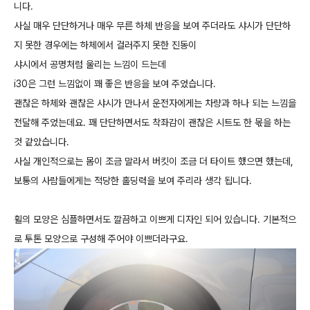
니다.
사실 매우 단단하거나 매우 무른 하체 반응을 보여 주더라도 샤시가 단단하
지 못한 경우에는 하체에서 걸러주지 못한 진동이
샤시에서 공명처럼 울리는 느낌이 드는데
i30은 그런 느낌없이 꽤 좋은 반응을 보여 주었습니다.
괜찮은 하체와 괜찮은 샤시가 만나서 운전자에게는 차량과 하나 되는 느낌을
전달해 주었는데요. 꽤 단단하면서도 착좌감이 괜찮은 시트도 한 몫을 하는
것 같았습니다.
사실 개인적으로는 몸이 조금 말라서 버킷이 조금 더 타이트 했으면 했는데,
보통의 사람들에게는 적당한 홀딩력을 보여 주리라 생각 됩니다.
휠의 모양은 심플하면서도 깔끔하고 이쁘게 디자인 되어 있습니다. 기본적으
로 투톤 모양으로 구성해 주어야 이쁘더라구요.