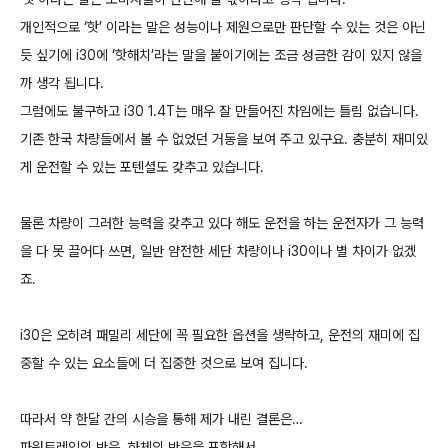
개인적으로 ‘핫’ 이라는 말은 성능이나 제원으로만 판단할 수 있는 것은 아닌
듯 싶기에 i30에 ‘핫해치’라는 말을 붙이기에는 조금 성금한 감이 있지 않을
까 생각 됩니다.
그럼에도 불구하고 i30 1.4T는 매우 잘 만들어진 차임에는 틀림 없습니다.
기존 한국 차량들에서 볼 수 없었던 거동을 보여 주고 있구요. 충분히 재미있
게 운전할 수 있는 포텐셜도 갖추고 있습니다.
물론 차량이 그러한 능력을 갖추고 있다 해도 운전을 하는 운전자가 그 능력
을 다 못 끌어다 쓰면, 일반 얌전한 세단 차량이나 i30이나 별 차이가 없겠
죠.
i30은 오히려 패밀리 세단에 꼭 필요한 옵션을 생략하고, 운전의 재미에 집
중할 수 있는 요소들에 더 집중한 것으로 보여 집니다.
따라서 약 한달 간의 시승을 통해 제가 내린 결론은…
파워트레인의 반응, 하체의 반응을 포함해서…