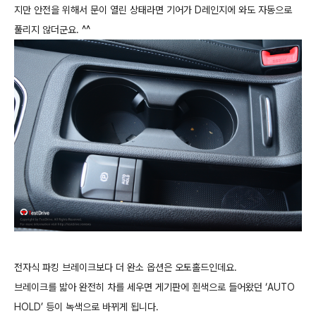
지만 안전을 위해서 문이 열린 상태라면 기어가 D레인지에 와도 자동으로
풀리지 않더군요. ^^
전자식 파킹 브레이크보다 더 완소 옵션은 오토홀드인데요.
브레이크를 밟아 완전히 차를 세우면 게기판에 흰색으로 들어왔던 ‘AUTO
HOLD’ 등이 녹색으로 바뀌게 됩니다.