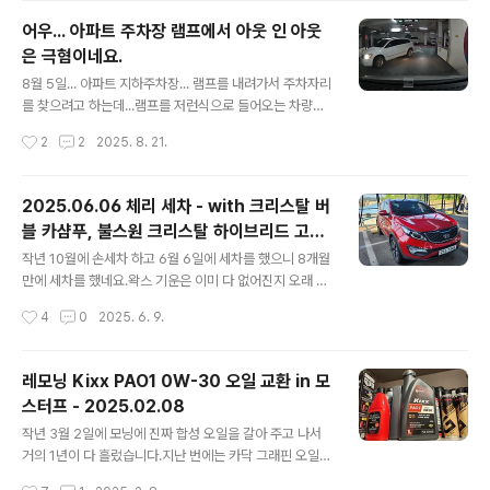
이번에는 ZIC Racing 0W-30으로 갈았습니다.그 동안
어우... 아파트 주차장 램프에서 아웃 인 아웃
써 보고 싶은 오일이였는데 ZIC에서 특정 정비소에만 납품
은 극혐이네요.
을 하고 인터넷으로는 구매를 할 수 없도록 막아 두어서 사
글 내용
용을 못했는데...ZIC Racing 제품을 단종하게 되면서 물
8월 5일... 아파트 지하주차장... 램프를 내려가서 주차자리
건을 1박스 쟁이게 되어서 이번에 첨으로 교체하게 되었습
를 찾으려고 하는데...램프를 저런식으로 들어오는 차량이
니다.가장 궁금한 것은... 그동안 써 본 오일중에 가장 부들
있어서 엄청 놀랬네요. 이놈 때문에 급브레이크 밟아서 보
작성시간
2
2
2025. 8. 21.
부들 하다고 느낀 Motul 300V 와 느낌이 어떻게 다..
조석에 있던 백팩도 바닥으로 떨어지고...놀래서 클락션 울
렸더니... 방귀뀐 놈이 성낸다고 오히려 다시 클락션 울려서
자기가 뭘 잘못했냐는 식으로 대응 하네요.정말... 조금만
2025.06.06 체리 세차 - with 크리스탈 버
생각하면 배려하는 운전을 할 수 있을텐데...왜 저런걸까
블 카샴푸, 불스원 크리스탈 하이브리드 고체
요?정말... 지능이 떨어져서 배려가 없는 걸까요? ㅠㅠ
글 내용
왁스
작년 10월에 손세차 하고 6월 6일에 세차를 했으니 8개월
만에 세차를 했네요.왁스 기운은 이미 다 없어진지 오래 되
었지만... 그래도 기계 세차라도 돌려주면 깨끗하게 보여 그
작성시간
4
0
2025. 6. 9.
나마 다행이였습니다.물론 수 많은 문콕들 자국은 정말 개
념없는 사람들이 너무나도 많다는 사실을 여과없이 보여주
고 있긴 합니다. ㅠㅠ 그리고 이사 오면서 가지고 있던 막
레모닝 Kixx PAO1 0W-30 오일 교환 in 모
타울들을 어디에 두었는지 기억이 안나서 그냥 겉에만 세
스터프 - 2025.02.08
차하고... 본넷 안에는 닦아 주지 못했네요.몇 장의 사진만
글 내용
첨부 합니다. 왁스를 바르고 1~2분 정도 지난 다음 버핑을
작년 3월 2일에 모닝에 진짜 합성 오일을 갈아 주고 나서
했습니다. 삼성 ACE. 삼성전자 사업자몰 공식 홍보 파트너
거의 1년이 다 흘렀습니다.지난 번에는 카닥 그래핀 오일이
www.samsungebiz.com 본넷 뿐 아니라 차량 전체를
2통, PEAK 오일 1통, 그리고 몰리그린 한 통으로 교환을
작성시간