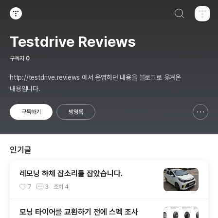
검색하기
티스토리
Testdrive Reviews
구독자
0
http://testdrive.reviews 에서 운영하던 내용을 블로그로 옮겨온
내용입니다.
구독하기
방명록
신고하기 레이어
열기
인기글
레모닝 하체 잡소리를 잡았습니다.
7
3
조회
4
모닝 타이어를 교환하기 전에 스펙 조사