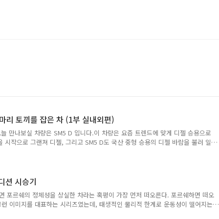
두마리 토끼를 잡은 차 (1부 실내외편)
늘 만나보실 차량은 SM5 D 입니다.이 차량은 요즘 트렌드에 맞게 디젤 승용으로
 시작으로 그랜져 디젤, 그리고 SM5 D도 국산 중형 승용의 디젤 바람을 불러 일
의 경우에는 매우 많은 차량들이 디젤을 주무기로 판매를 하고 있는데, 국산 중형의
습니다. 그래도 지금이라도 나와주어서 반갑네요. 그런데 말리부는 2.0, 그랜져는
등에 사용된 R 엔진) 디젤이기에 연비보다는 파워에 집중한 듯 보이지만,SM5 D는
어난 연비를 더 부각 시키고 있습니다. 따라서 SM5 D를 시승하면서 연비를 더욱 더
디션 시승기
 ..
 포르쉐의 정체성을 상실한 차라는 혹평이 가장 먼저 떠오른다. 포르쉐하면 떠오
 그런 이미지를 대표하는 시리즈였는데, 태생적인 물리적 한계로 운동성이 떨어지는
나온다는걸 매니아들이 받아들이기는 쉽지 않았을 것이다. 지금은 카이엔을 인정하는